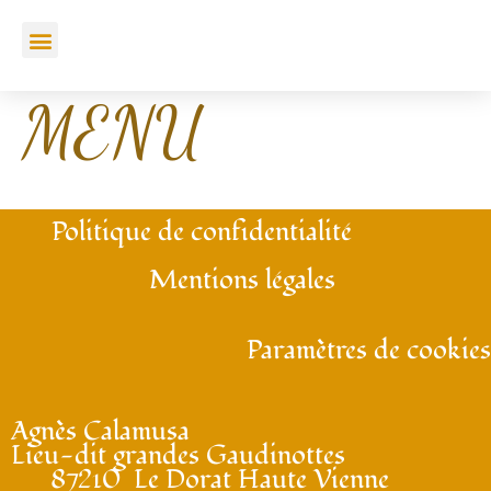
Aller
Menu
au
contenu
MENU
Politique de confidentialité
Mentions légales
Paramètres de cookies
Agnès Calamusa
Lieu-dit grandes Gaudinottes
87210 Le Dorat Haute Vienne