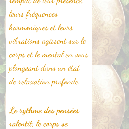
remplit de leur présence,
leurs fréquences
harmoniques et leurs
vibrations agissent sur le
corps et le mental en vous
plongeant dans un état
de relaxation profonde.
Le rythme des pensées
ralentit, le corps se