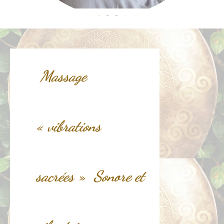
Massage
« vibrations
sacrées » Sonore et