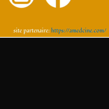
site partenaire:
https://amedcine.com/