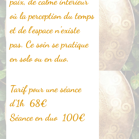
paix, de calme intérieur
où la perception du temps
et de l’espace n’existe
pas. Ce soin se pratique
en solo ou en duo.
Tarif pour une séance
d’1h 68€
Séance en duo 100€