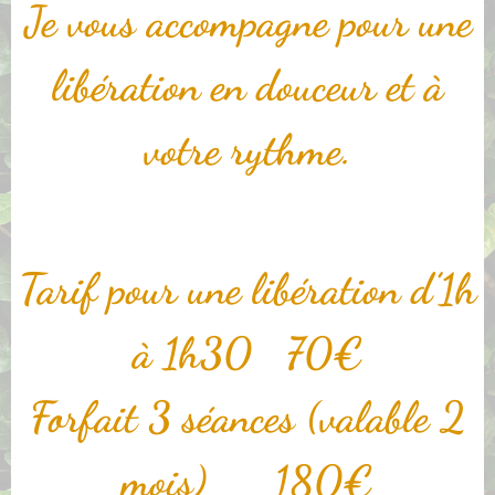
Je vous accompagne pour une
libération en douceur et à
votre rythme.
Tarif pour une libération d’1h
à 1h30 70€
Forfait 3 séances (valable 2
mois) 180€