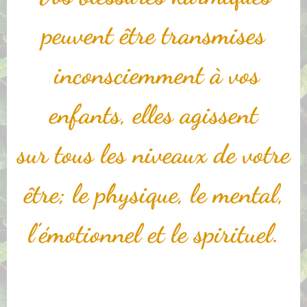
peuvent être transmises
inconsciemment à vos
enfants, elles agissent
sur tous les niveaux de votre
être; le physique, le mental,
l’émotionnel et le spirituel.