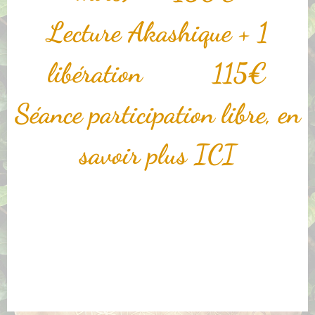
Lecture Akashique + 1
libération 115€
Séance participation libre, en
savoir plus ICI