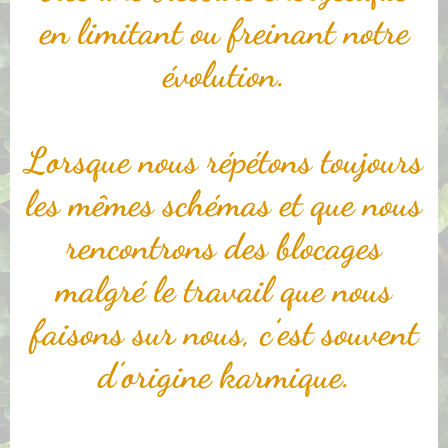
en limitant ou freinant notre
évolution.
Lorsque nous répétons toujours
les mêmes schémas et que nous
rencontrons des blocages
malgré le travail que nous
faisons sur nous, c’est souvent
d’origine karmique.