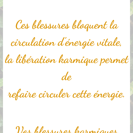
Ces blessures bloquent la
circulation d’énergie vitale,
la libération karmique permet
de
refaire circuler cette énergie.
Vos blessures karmiques