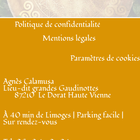
Politique de confidentialité
Mentions légales
Paramètres de cookies
Agnès Calamusa
Lieu-dit grandes Gaudinottes
87210 Le Dorat Haute Vienne
À 40 min de Limoges | Parking facile |
Sur rendez-vous