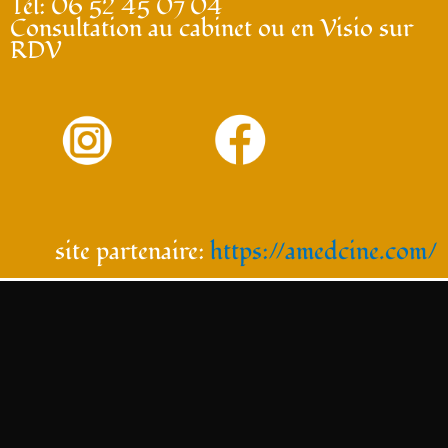
Tél: 06 52 45 07 04
Consultation au cabinet ou en Visio sur
RDV
site partenaire:
https://amedcine.com/